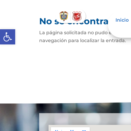
No se encontraron 
Inicio
Abrir barra de herramientas
La página solicitada no pudo encontrar
navegación para localizar la entrada.