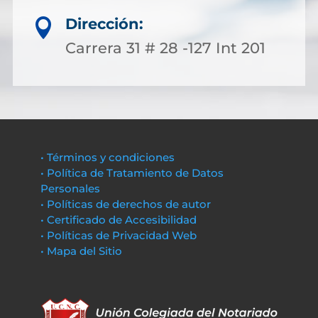
Dirección:

Carrera 31 # 28 -127 Int 201
• Términos y condiciones
• Política de Tratamiento de Datos
Personales
• Políticas de derechos de autor
• Certificado de Accesibilidad
• Políticas de Privacidad Web
• Mapa del Sitio