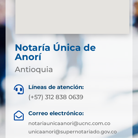
Notaría Única de
Anorí
Antioquia
Líneas de atención:

(+57) 312 838 0639
Correo electrónico:

notariaunicaanori@ucnc.com.co
unicaanori@supernotariado.gov.co