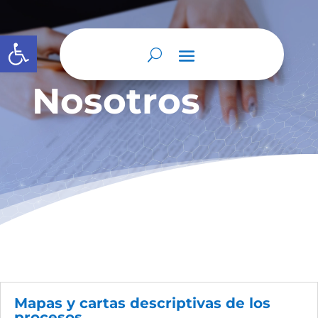
Abrir barra de herramientas
Nosotros
Mapas y cartas descriptivas de los
procesos