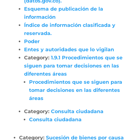
(datos.gov.co).
Esquema de publicación de la
información
Índice de información clasificada y
reservada.
Poder
Entes y autoridades que lo vigilan
Category:
1.9.1 Procedimientos que se
siguen para tomar decisiones en las
diferentes áreas
Procedimientos que se siguen para
tomar decisiones en las diferentes
áreas
Category:
Consulta ciudadana
Consulta ciudadana
Category:
Sucesión de bienes por causa