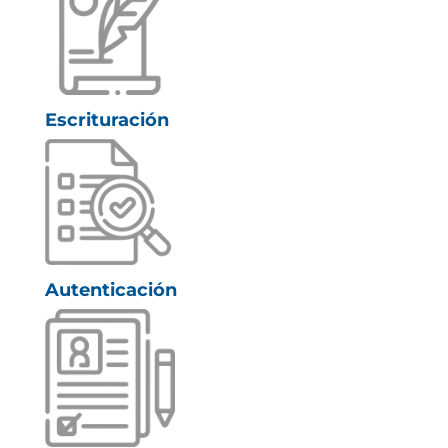
Escrituración
Autenticación