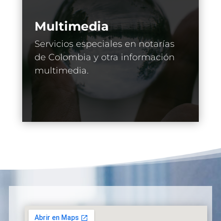
Multimedia
Servicios especiales en notarías
de Colombia y otra información
multimedia.