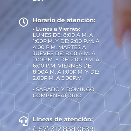
Horario de atención:

• Lunes a Viernes:
LUNES DE: 8:00 A.M. A
1:00P.M. Y DE: 2:00 P.M. A
4:00 P.M. MARTES A
JUEVES DE: 8:00 A.M. A
1:00P.M. Y DE: 2:00 P.M. A
6:00 P.M. VIERNES DE:
8:00A.M. A 1:00P.M. Y DE:
2.00P.M. A 5:00P.М.
•
SABADO Y DOMINGO
COMPENSATORIO
Líneas de atención:

(+57) 312 838 0639