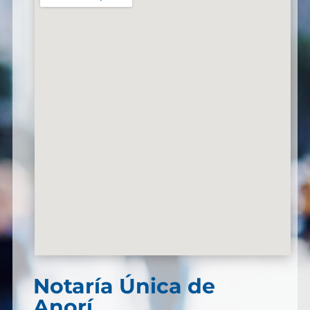
Notaría Única de
Anorí