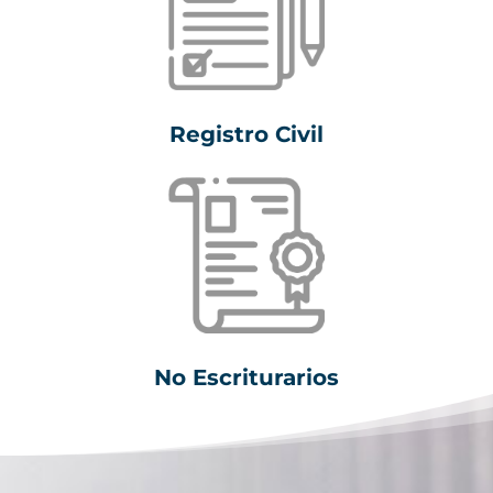
Registro Civil
No Escriturarios