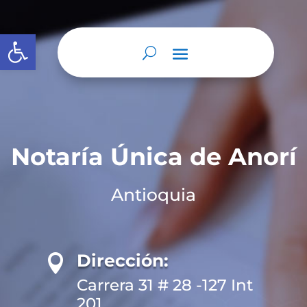
Abrir barra de herramientas
Notaría Única de Anorí
Antioquia
Dirección:

Carrera 31 # 28 -127 Int
201