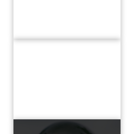
notarial.
PQRSD
Peticiones, Quejas, Reclamos,
Sugerencias y Denuncias.