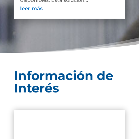
disponibles. Esta solución...
leer más
Información de
Interés