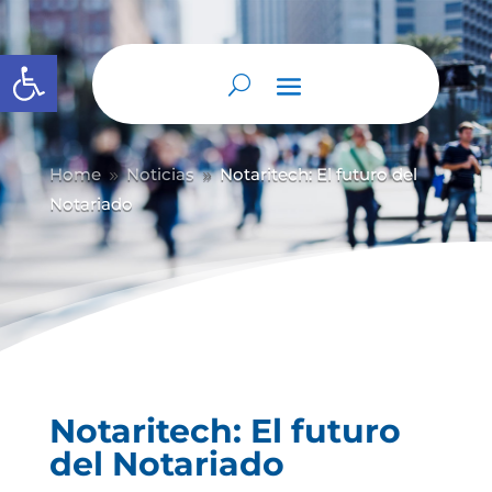
Abrir barra de herramientas
Home
Noticias
Notaritech: El futuro del
9
9
Notariado
Notaritech: El futuro
del Notariado