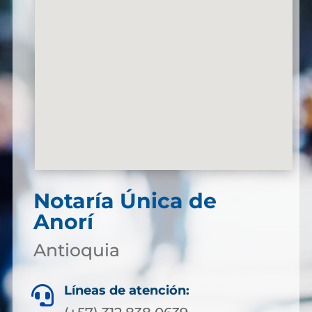
Notaría Única de
Anorí
Antioquia
Líneas de atención:
