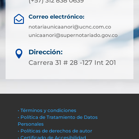
(+57) 312 838 0639
Correo electrónico:

notariaunicaanori@ucnc.com.co
unicaanori@supernotariado.gov.co
Dirección:

Carrera 31 # 28 -127 Int 201
• Términos y condiciones
• Política de Tratamiento de Datos
Personales
• Políticas de derechos de autor
• Certificado de Accesibilidad