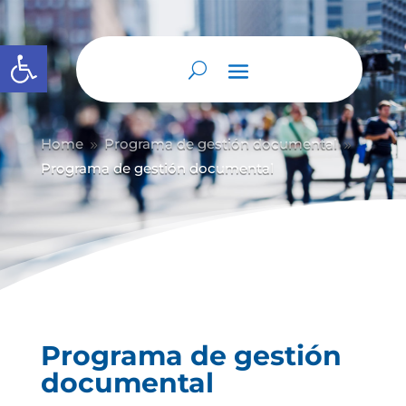
Abrir barra de herramientas
Home
Programa de gestión documental
9
9
Programa de gestión documental
Programa de gestión
documental