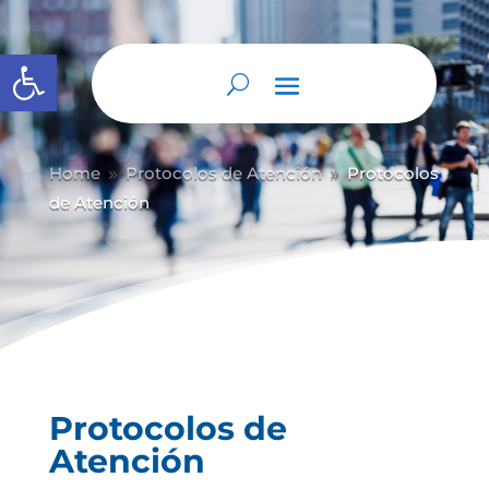
Abrir barra de herramientas
Home
Protocolos de Atención
Protocolos
9
9
de Atención
Protocolos de
Atención