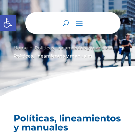
Abrir barra de herramientas
Home
Políticas, lineamientos y manuales
9
9
Políticas, lineamientos y manuales
Políticas, lineamientos
y manuales