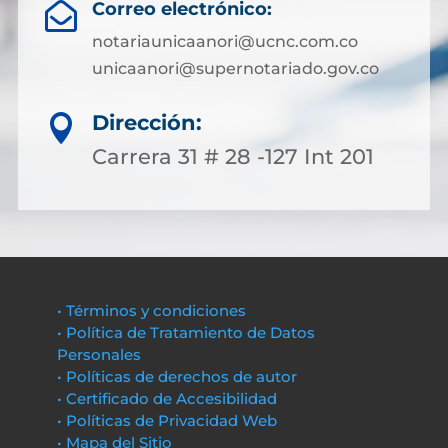
Correo electrónico:

notariaunicaanori@ucnc.com.co
unicaanori@supernotariado.gov.co
Dirección:

Carrera 31 # 28 -127 Int 201
• Términos y condiciones
• Política de Tratamiento de Datos
Personales
• Políticas de derechos de autor
• Certificado de Accesibilidad
• Políticas de Privacidad Web
• Mapa del Sitio