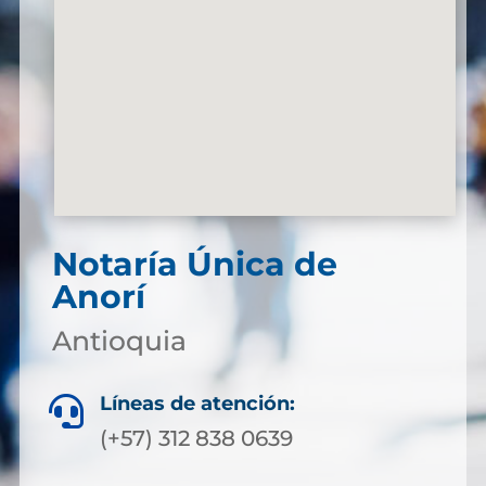
Notaría Única de
Anorí
Antioquia
Líneas de atención:

(+57) 312 838 0639