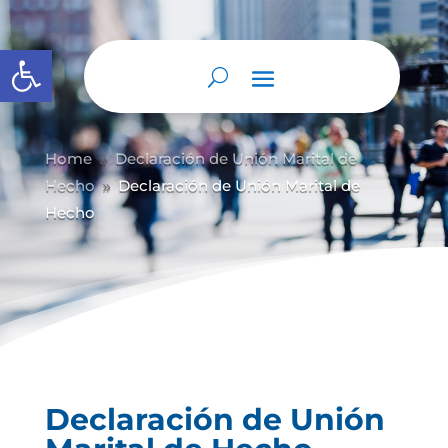
Abrir barra de herramientas
Home
Declaración de Unión Marital de
9
Hecho
Declaración de Unión Marital de
9
Hecho
Declaración de Unión