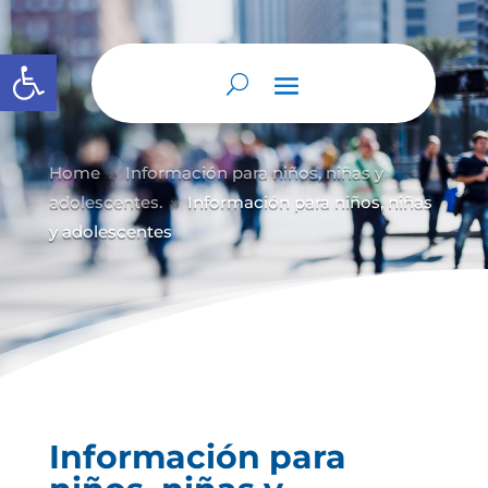
Abrir barra de herramientas
Home
Información para niños, niñas y
9
adolescentes.
Información para niños, niñas
9
y adolescentes
Información para