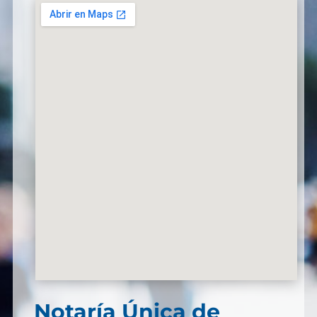
Notaría Única de