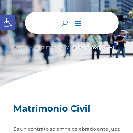
Abrir barra de herramientas
Home
Matrimonio Civil
Matrimonio Civil
9
9
Matrimonio Civil
Es un contrato solemne celebrado ante juez