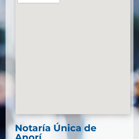
Notaría Única de
Anorí