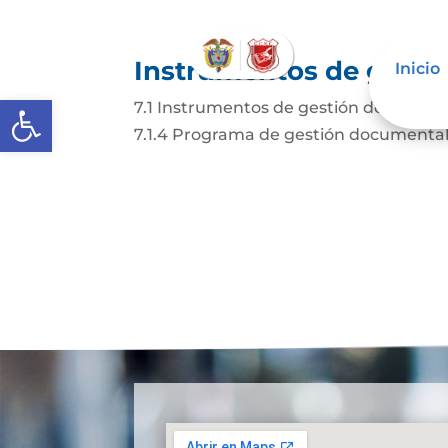
Instrumentos de gestió
Inicio
Abrir barra de herramientas
7.1 Instrumentos de gestión de la infor
7.1.4 Programa de gestión documental. 