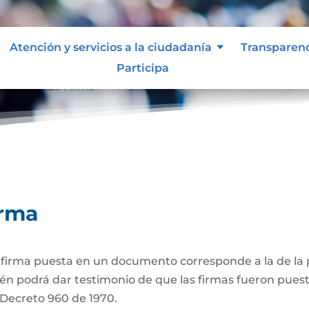
Atención y servicios a la ciudadanía
Transparen
Participa
ticación de Firma
irma
a firma puesta en un documento corresponde a la de la p
én podrá dar testimonio de que las firmas fueron puest
3 Decreto 960 de 1970.