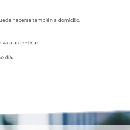
Puede hacerse también a domicilio.
 va a autenticar.
o día.