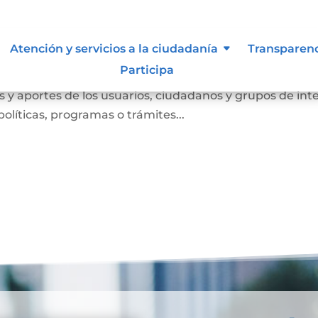
Atención y servicios a la ciudadanía
Transparen
Participa
anismo de participación que busca conocer las opinione
 y aportes de los usuarios, ciudadanos y grupos de int
olíticas, programas o trámites...