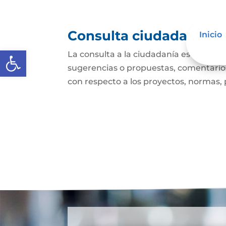
Consulta ciudadana
Inicio
Abrir barra de herramientas
La consulta a la ciudadanía es un mec
sugerencias o propuestas, comentarios
con respecto a los proyectos, normas, p