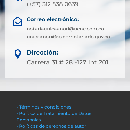
(+57) 312 838 0639
Correo electrónico:

notariaunicaanori@ucnc.com.co
unicaanori@supernotariado.gov.co
Dirección:

Carrera 31 # 28 -127 Int 201
• Términos y condiciones
• Política de Tratamiento de Datos
Personales
• Políticas de derechos de autor