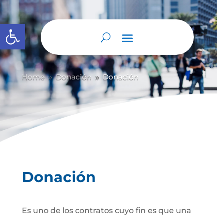
Abrir barra de herramientas
Home
Donación
Donación
9
9
Donación
Es uno de los contratos cuyo fin es que una