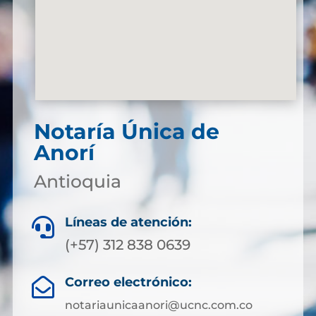
Notaría Única de
Anorí
Antioquia
Líneas de atención:

(+57) 312 838 0639
Correo electrónico:

notariaunicaanori@ucnc.com.co