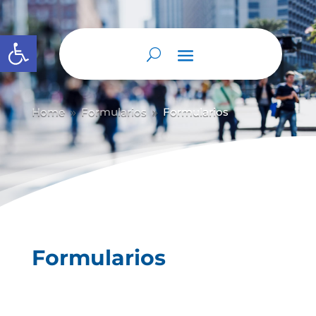
Abrir barra de herramientas
Home
Formularios
Formularios
9
9
Formularios