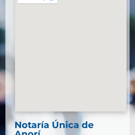
Notaría Única de
Anorí