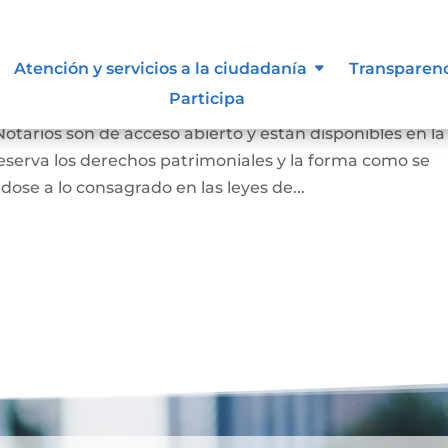
 autor y/o autorización de uso
Atención y servicios a la ciudadanía
Transparen
Participa
Notarios son de acceso abierto y están disponibles en la
eserva los derechos patrimoniales y la forma como se
dose a lo consagrado en las leyes de...