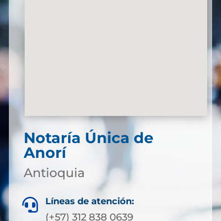
Notaría Única de
Anorí
Antioquia
Líneas de atención:

(+57) 312 838 0639