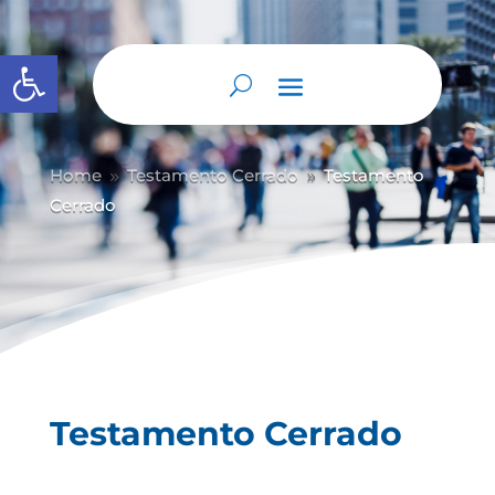
Abrir barra de herramientas
Home
Testamento Cerrado
Testamento
9
9
Cerrado
Testamento Cerrado